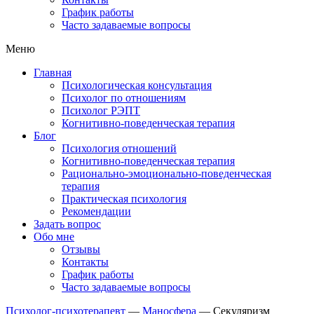
График работы
Часто задаваемые вопросы
Меню
Главная
Психологическая консультация
Психолог по отношениям
Психолог РЭПТ
Когнитивно-поведенческая терапия
Блог
Психология отношений
Когнитивно-поведенческая терапия
Рационально-эмоционально-поведенческая
терапия
Практическая психология
Рекомендации
Задать вопрос
Обо мне
Отзывы
Контакты
График работы
Часто задаваемые вопросы
Психолог-психотерапевт
—
Маносфера
—
Секуляризм