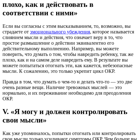
плохо, как и действовать в
соответствии с ними»
Если вы согласны с этим высказыванием, то, возможно, вы
страдаете от
эмоционального убеждения
, которое называется
слиянием мысли и действия, что означает веру в то, что
простое размышление о действии эквивалентно его
действительному выполнению. Например, вы можете
поверить, что думать о том, чтобы навредить ребенку, так же
плохо, как и на самом деле навредить ему. В результате вы
можете попытаться отогнать эти, как кажется, небезопасные
мысли. К сожалению, это только укрепит цикл ОКР.
Правда в том, что думать о чем-то и делать что-то — это две
очень разные вещи. Наличие тревожных мыслей — это
нормально, и их переживание необходимо для преодоления
ОКР.
V. «Я могу и должен контролировать
свои мысли»
Как уже упоминалось, попытки отогнать или контролировать
свои мысли только усиливают симптомы ОКР. Чем больше вы