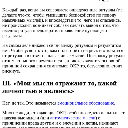
Каждый раз, когда вы совершаете определенные ритуалы (т.е.
делаете что-то, чтобы уменьшить беспокойство по поводу
навязчивых мыслей), и впоследствии то, чего вы опасались,
не происходит, возникает соблазн сделать вывод о том, что
именно ритуал предотвратил проявление пугающего
результата.
На самом деле никакой связи между ритуалом и результатом
нет. Чтобы усвоить это, вам стоит пойти на риск и отказаться
от ритуалов в ответ на навязчивые мысли. Поскольку ритуалы
отнимают много времени и сил, а также являются основной
причиной сохранения симптомов ОКР, то, безусловно, стоит
рискнуть.
III. «Мои мысли отражают то, какой
личностью я являюсь»
Нет, не так. Это называется
эмоциональное обоснование
.
Многие люди, страдающие ОКР, особенно те, кто испытывает
навязчивые мысли (или
автоматические мысли
) о
причинении вреда другим и о влечении к детям, начинают