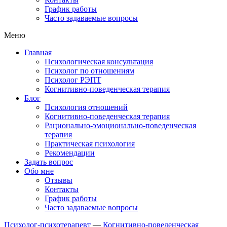
График работы
Часто задаваемые вопросы
Меню
Главная
Психологическая консультация
Психолог по отношениям
Психолог РЭПТ
Когнитивно-поведенческая терапия
Блог
Психология отношений
Когнитивно-поведенческая терапия
Рационально-эмоционально-поведенческая
терапия
Практическая психология
Рекомендации
Задать вопрос
Обо мне
Отзывы
Контакты
График работы
Часто задаваемые вопросы
Психолог-психотерапевт
—
Когнитивно-поведенческая