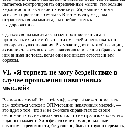
пытаетесь контролировать определенные мысли, тем больше
вероятность того, что они возникнут. Управлять своими
мыслями просто невозможно. В тот момент, когда вы
отдадитесь своим мыслям, вы приблизитесь к
выздоровлению.
Сдаться своим мыслям означает противостоять им и
принимать их, а не избегать этих мыслей и негодовать по
поводу их существования. Вы можете достичь этой позиции,
активно стараясь высказать навязчивые мысли и обращая на
них внимание тогда, когда они возникают естественным
образом.
VI. «Я терпеть не могу бездействие в
случае проявления навязчивых
мыслей»
Возможно, самый большой миф, который может помешать
вам добиться успеха в ЭПР-терапии навязчивых мыслей, —
это идея о том, что вы не сможете справиться со своим
беспокойством, не сделав чего-то, что нейтрализовало бы его
в данный момент. Хотя физические и эмоциональные
симптомы тревожности, безусловно, бывает трудно пережить,