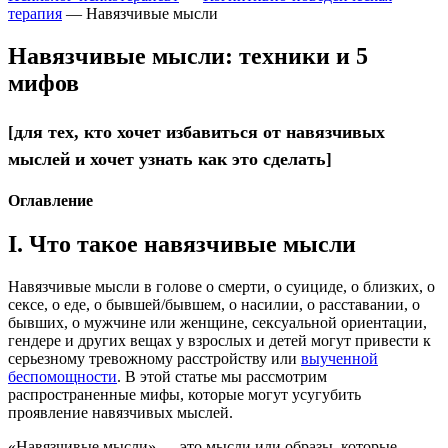
терапия
—
Навязчивые мысли
Навязчивые мысли: техники и 5
мифов
для тех, кто хочет избавиться от навязчивых
[
мыслей и хочет узнать как это сделать
]
Оглавление
I. Что такое навязчивые мысли
Навязчивые мысли в голове о смерти, о суициде, о близких, о
сексе, о еде, о бывшей/бывшем, о насилии, о расставании, о
бывших, о мужчине или женщине, сексуальной ориентации,
гендере и других вещах у взрослых и детей могут привести к
серьезному тревожному расстройству или
выученной
беспомощности
. В этой статье мы рассмотрим
распространенные мифы, которые могут усугубить
проявление навязчивых мыслей.
«Навязчивые мысли» — это мысли или образы, которые