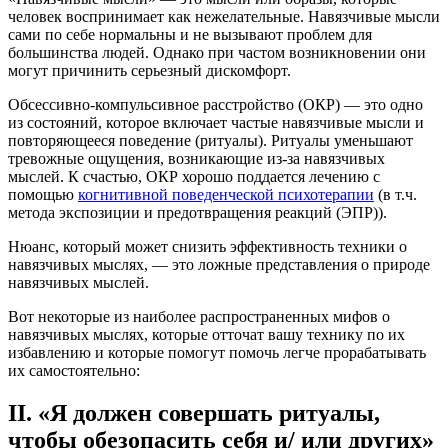
человек воспринимает как нежелательные. Навязчивые мысли
сами по себе нормальны и не вызывают проблем для
большинства людей. Однако при частом возникновении они
могут причинить серьезный дискомфорт.
Обсессивно-компульсивное расстройство (ОКР) — это одно
из состояний, которое включает частые навязчивые мысли и
повторяющееся поведение (ритуалы). Ритуалы уменьшают
тревожные ощущения, возникающие из-за навязчивых
мыслей. К счастью, ОКР хорошо поддается лечению с
помощью
когнитивной поведенческой психотерапии
(в т.ч.
метода экспозиции и предотвращения реакций (ЭПР)).
Нюанс, который может снизить эффективность техники о
навязчивых мыслях, — это ложные представления о природе
навязчивых мыслей.
Вот некоторые из наиболее распространенных мифов о
навязчивых мыслях, которые отточат вашу технику по их
избавлению и которые помогут помочь легче прорабатывать
их самостоятельно:
II. «Я должен совершать ритуалы,
чтобы обезопасить себя и/ или других»