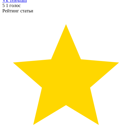
Vk
Telegram
5
1
голос
Рейтинг статьи