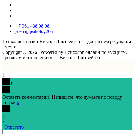
+ 7 961 488 08 98
priem@psiholog26.ru
Психолог онлайн Виктор Лиотвейзен — достигнем результата
вместе
Copyright © 2026 | Powered by Психолог онлайн по эмоциям,
кризисам и отношениям — Виктор Лиотвейзен
1
0
Оставьте комментарий! Напишите, что думаете по поводу
статьи.
x
(
)
x
|
Ответить