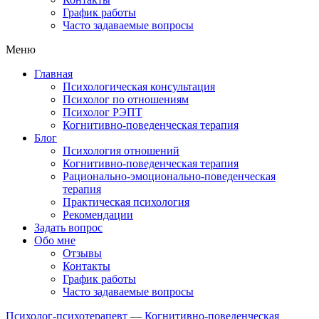
График работы
Часто задаваемые вопросы
Меню
Главная
Психологическая консультация
Психолог по отношениям
Психолог РЭПТ
Когнитивно-поведенческая терапия
Блог
Психология отношений
Когнитивно-поведенческая терапия
Рационально-эмоционально-поведенческая
терапия
Практическая психология
Рекомендации
Задать вопрос
Обо мне
Отзывы
Контакты
График работы
Часто задаваемые вопросы
Психолог-психотерапевт
—
Когнитивно-поведенческая