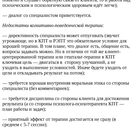
психическим и психологическим здоровьем идёт легче);
— диалог со специалистом приветствуется.
Недостатки когнитивно-поведенческой терапии
:
— директивность специалиста может отпугивать (звучит
угрожающе, но в КПТ и РЭПТ это обязательное условие для
хорошей терапии. В том плане, что диалог есть, общение есть,
вопросы задавать можно. Но в отличии от той же клиент-
центрированной терапии или гештальт-терапии в КПТ
ключевая цель — двигаться в сторону улучшений, а не
уходить в выполнение условностей. Иначе будете уходить от
цели и откладывать результат на потом);
— требуется хорошая внутренняя моральная этика со стороны
специалиста (без комментариев);
— требуется дисциплина со стороны клиента для достижения
результата (а со стороны психолога-психотерапевта КПТ —
план работы и задач);
— приятный эффект от терапии достигается не сразу (в
среднем с 5-7 сессии);