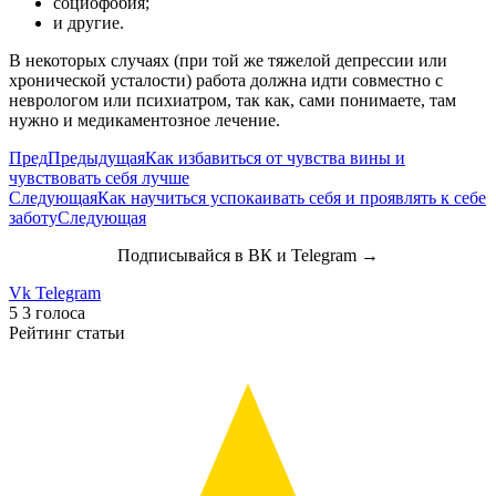
социофобия;
и другие.
В некоторых случаях (при той же тяжелой депрессии или
хронической усталости) работа должна идти совместно с
неврологом или психиатром, так как, сами понимаете, там
нужно и медикаментозное лечение.
Пред
Предыдущая
Как избавиться от чувства вины и
чувствовать себя лучше
Следующая
Как научиться успокаивать себя и проявлять к себе
заботу
Следующая
Подписывайся в ВК и Telegram →
Vk
Telegram
5
3
голоса
Рейтинг статьи