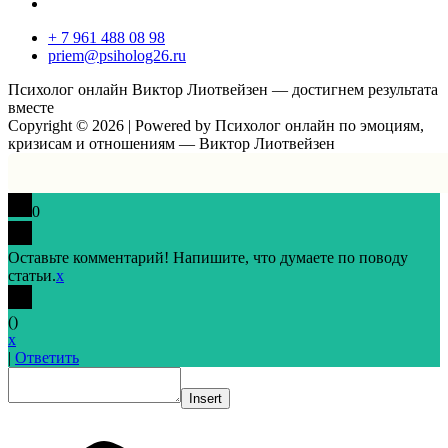
+ 7 961 488 08 98
priem@psiholog26.ru
Психолог онлайн Виктор Лиотвейзен — достигнем результата
вместе
Copyright © 2026 | Powered by Психолог онлайн по эмоциям,
кризисам и отношениям — Виктор Лиотвейзен
0
Оставьте комментарий! Напишите, что думаете по поводу
статьи.
x
(
)
x
|
Ответить
Insert