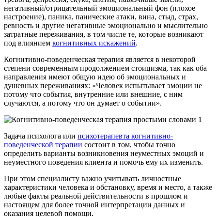
негативный/отрицательный эмоциональный фон (плохое
настроение), паника, панические атаки, вина, стыд, страх,
ревность и другие негативные эмоционально и мыслительно
затратные переживания, в том числе те, которые возникают
под влиянием
когнитивных искажений
.
Когнитивно-поведенческая терапия является в некоторой
степени современным продолжением стоицизма, так как оба
направления имеют общую идею об эмоциональных и
душевных переживаниях: «Человек испытывает эмоции не
потому что события, внутренние или внешние, с ним
случаются, а потому что он думает о событии».
Задача психолога или
психотерапевта когнитивно-
поведенческой терапии
состоит в том, чтобы точно
определить варианты возникновения неуместных эмоций и
неуместного поведения клиента и помочь ему их изменить.
При этом специалисту важно учитывать личностные
характеристики человека и обстановку, время и место, а также
любые факты реальной действительности в прошлом и
настоящем для более точной интерпретации данных и
оказания целевой помощи.