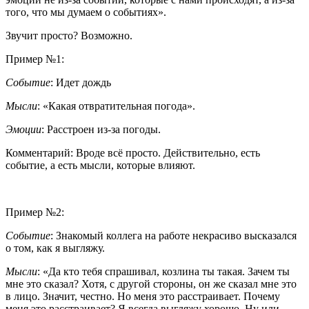
того, что мы думаем о событиях».
Звучит просто? Возможно.
Пример №1:
Событие
: Идет дождь
Мысли
: «Какая отвратительная погода».
Эмоции
: Расстроен из-за погоды.
Комментарий: Вроде всё просто. Действительно, есть
событие, а есть мысли, которые влияют.
Пример №2:
Событие
: Знакомый коллега на работе некрасиво высказался
о том, как я выгляжу.
Мысли
: «Да кто тебя спрашивал, козлина ты такая. Зачем ты
мне это сказал? Хотя, с другой стороны, он же сказал мне это
в лицо. Значит, честно. Но меня это расстраивает. Почему
меня это расстраивает? Я всегда выгляжу хорошо. Ну или