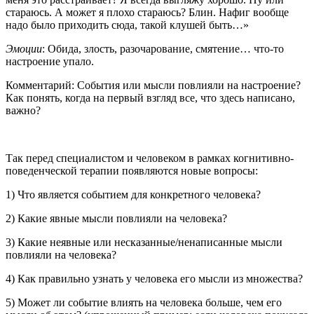
стараюсь. А может я плохо стараюсь? Блин. Нафиг вообще
надо было приходить сюда, такой клушей быть…»
Эмоции
: Обида, злость, разочарование, смятение… что-то
настроение упало.
Комментарий: События или мысли повлияли на настроение?
Как понять, когда на первый взгляд все, что здесь написано,
важно?
Так перед специалистом и человеком в рамках когнитивно-
поведенческой терапии появляются новые вопросы:
1) Что является событием для конкретного человека?
2) Какие явные мысли повлияли на человека?
3) Какие неявные или несказанные/ненаписанные мысли
повлияли на человека?
4) Как правильно узнать у человека его мысли из множества?
5) Может ли событие влиять на человека больше, чем его