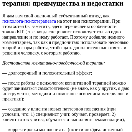
терапия: преимущества и недостатки
Я дам вам свой оценочный субъективный взгляд как
психолога-психотерапевта
на этот вид психотерапии. При
этом хотел бы заметить, здесь перечислены особенности
только КПТ, т. е. когда специалист использует только одно
направление и по нему работает. Поэтому добавлю немного
комментариев, так как я предпочитаю использовать несколько
теорий и форм работы, чтобы дать дополнительные ответы и
решения человеку, с которым работаю.
Достоинства когнитивно-поведенческой терапии:
— долгосрочный и положительный эффект;
— после работы с психологом когнитивной терапией можно
будет заниматься самостоятельно (не знаю, как у других, я даю
инструменты, методики и помогаю с освоением материалов и
практики);
— создание у клиента новых паттернов поведения (при
условии, что: 1) специалист учит, обучает, проверяет; 2)
клиент готов учится, обучаться и выполнять рекомендации);
— корректировка мышления на (позитивно-)реалистичный