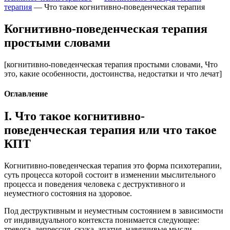
терапия
—
Что такое когнитивно-поведенческая терапия
Когнитивно-поведенческая терапия
простыми словами
[когнитивно-поведенческая терапия простыми словами, Что
это, какие особенности, достоинства, недостатки и что лечат]
Оглавление
I. Что такое когнитивно-
поведенческая терапия или что такое
КПТ
Когнитивно-поведенческая терапия это форма психотерапии,
суть процесса которой состоит в изменении мыслительного
процесса и поведения человека с деструктивного и
неуместного состояния на здоровое.
Под деструктивным и неуместным состоянием в зависимости
от индивидуального контекста понимается следующее:
тревога, депрессия, скука, апатия, навязчивые мысли,