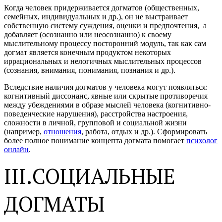
Когда человек придерживается догматов (общественных,
семейных, индивидуальных и др.), он не выстраивает
собственную систему суждения, оценки и предпочтения, а
добавляет (осознанно или неосознанно) к своему
мыслительному процессу посторонний модуль, так как сам
догмат является конечным продуктом некоторых
иррациональных и нелогичных мыслительных процессов
(сознания, внимания, понимания, познания и др.).
Вследствие наличия догматов у человека могут появляться:
когнитивный диссонанс, явные или скрытые противоречия
между убеждениями в образе мыслей человека (когнитивно-
поведенческие нарушения), расстройства настроения,
сложности в личной, групповой и социальной жизни
(например,
отношения
, работа, отдых и др.). Сформировать
более полное понимание концепта догмата помогает
психолог
онлайн
.
III.СОЦИАЛЬНЫЕ
ДОГМАТЫ