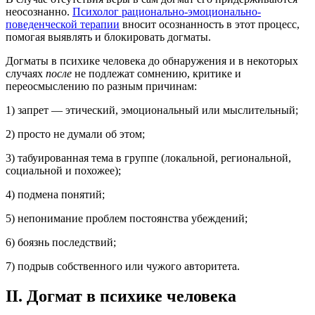
неосознанно.
Психолог рационально-эмоционально-
поведенческой терапии
вносит осознанность в этот процесс,
помогая выявлять и блокировать догматы.
Догматы в психике человека до обнаружения и в некоторых
случаях
после
не подлежат сомнению, критике и
переосмыслению по разным причинам:
1) запрет — этический, эмоциональный или мыслительный;
2) просто не думали об этом;
3) табуированная тема в группе (локальной, региональной,
социальной и похожее);
4) подмена понятий;
5) непонимание проблем постоянства убеждений;
6) боязнь последствий;
7) подрыв собственного или чужого авторитета.
II. Догмат в психике человека