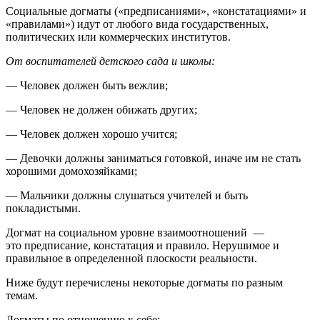
Социальные догматы («предписаниями», «констатациями» и
«правилами») идут от любого вида государственных,
политических или коммерческих институтов.
От воспитателей детского сада и школы:
— Человек должен быть вежлив;
— Человек не должен обижать других;
— Человек должен хорошо учится;
— Девочки должны заниматься готовкой, иначе им не стать
хорошими домохозяйками;
— Мальчики должны слушаться учителей и быть
покладистыми.
Догмат на социальном уровне взаимоотношений —
это предписание, констатация и правило. Нерушимое и
правильное в определенной плоскости реальности.
Ниже будут перечислены некоторые догматы по разным
темам.
Догматы по отношению к себе: