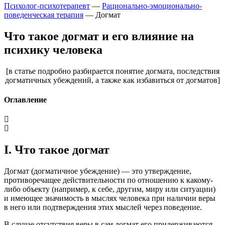
Психолог-психотерапевт
—
Рационально-эмоционально-
поведенческая терапия
—
Догмат
Что такое догмат и его влияние на
психику человека
[в статье подробно разбирается понятие догмата, последствия
догматичных убеждений, а также как избавиться от догматов]
Оглавление
I. Что такое догмат
Догмат (догматичное убеждение) — это утверждение,
противоречащее действительности по отношению к какому-
либо объекту (например, к себе, другим, миру или ситуации)
и имеющее значимость в мыслях человека при наличии веры
в него или подтверждения этих мыслей через поведение
.
В случае отсутствия веры в сам догмат его придерживаются