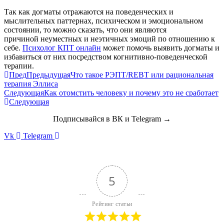
Так как догматы отражаются на поведенческих и
мыслительных паттернах, психическом и эмоциональном
состоянии, то можно сказать, что они являются
причиной неуместных и неэтичных эмоций по отношению к
себе.
Психолог КПТ онлайн
может помочь выявить догматы и
избавиться от них посредством когнитивно-поведенческой
терапии.
Пред
Предыдущая
Что такое РЭПТ/REBT или рациональная
терапия Эллиса
Следующая
Как отомстить человеку и почему это не сработает
Следующая
Подписывайся в ВК и Telegram →
Vk
Telegram
5
Рейтинг статьи