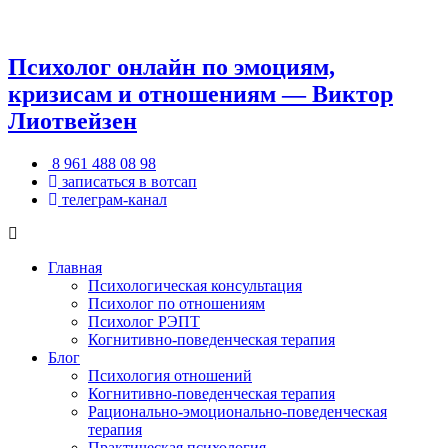
Психолог онлайн по эмоциям,
кризисам и отношениям — Виктор
Лиотвейзен
8 961 488 08 98
записаться в вотсап
телеграм-канал
Главная
Психологическая консультация
Психолог по отношениям
Психолог РЭПТ
Когнитивно-поведенческая терапия
Блог
Психология отношений
Когнитивно-поведенческая терапия
Рационально-эмоционально-поведенческая
терапия
Практическая психология