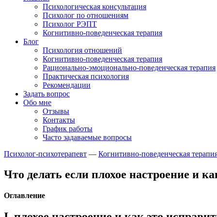
Психологическая консультация
Психолог по отношениям
Психолог РЭПТ
Когнитивно-поведенческая терапия
Блог
Психология отношений
Когнитивно-поведенческая терапия
Рационально-эмоционально-поведенческая терапия
Практическая психология
Рекомендации
Задать вопрос
Обо мне
Отзывы
Контакты
График работы
Часто задаваемые вопросы
Психолог-психотерапевт
—
Когнитивно-поведенческая терапи
Что делать если плохое настроение и ка
Оглавление
I. плохое настроение и как это исправи