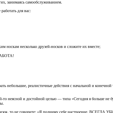
угих, занимаясь самообслуживанием.
работать для вас:
ким носкам несколько друзей-носков и сложите их вместе;
АБОТА!
ть небольшие, реалистичные действия с начальной и конечной 
й-то неясной и достойной целью — типа «Сегодня я больше не бу
ны.
о низок, то не говорите: «Я подниму себе настроение, ВСЕГДА