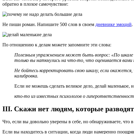
обратно в плохое самочувствие:
Не пиши роман.
Напишите 500 слов в своем
дневнике эмоций
.
По отношению к делам можете запомните эти слова:
Полезным упражнением может быть вопрос: «По шкале от 
только вы наткнулись на что-то, что оценивается вами 
Не бойтесь корректировать свою шкалу, если окажется,
калибровка.
Если не можешь сделать великое дело, делай маленькое, 
кто-то из известных психологов о гиперответственнос
III. Скажи нет людям, которые разводя
Что, если вы довольно уверены в себе, но обнаруживаете, чт
Если вы находитесь в ситуации, когда люди намеренно поощря