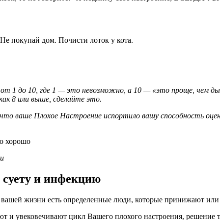
Не покупай дом. Почисти лоток у кота.
1 до 10, где 1 — это невозможно, а 10 — «это проще, чем дыш
как 8 или выше, сделайте это.
 что ваше Плохое Настроение испортило вашу способность оце
но хорошо
ти
т суету и инфекцию
о в вашей жизни есть определенные люди, которые принижают и
ют и увековечивают цикл Вашего плохого настроения, решение т