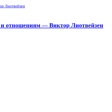
ор Лиотвейзен
м и отношениям — Виктор Лиотвейзен