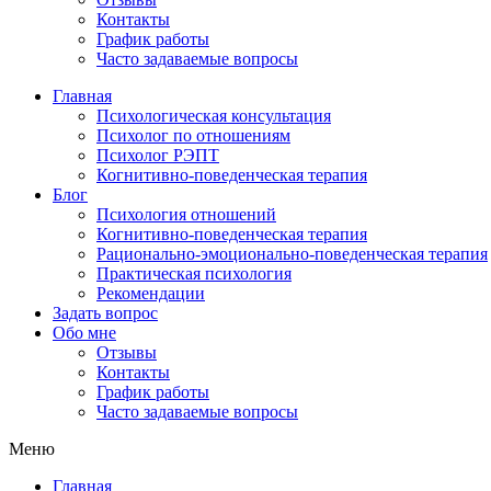
Контакты
График работы
Часто задаваемые вопросы
Главная
Психологическая консультация
Психолог по отношениям
Психолог РЭПТ
Когнитивно-поведенческая терапия
Блог
Психология отношений
Когнитивно-поведенческая терапия
Рационально-эмоционально-поведенческая терапия
Практическая психология
Рекомендации
Задать вопрос
Обо мне
Отзывы
Контакты
График работы
Часто задаваемые вопросы
Меню
Главная