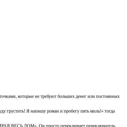
точками, которые не требуют больших денег или постоянных
ду грустить! Я напишу роман и пробегу пять миль!» тогда
 УБИРАЯ ВЕСЬ ДОМ».
Он просто переключает переключатель