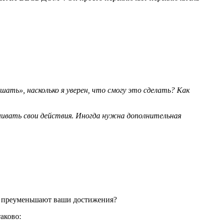
ать», насколько я уверен, что смогу это сделать? Как
нивать свои действия. Иногда нужна дополнительная
ли преуменьшают ваши достижения?
аково: