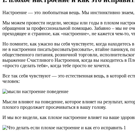
Настроение — это любопытная вещь. Мы инстинктивно знаем, к
Мы можем провести недели, месяцы или годы в плохом настрое
обращения за профессиональной помощью. Забавно – мы не оче
преходящее и странное, как «настроение», не кажется чем-то, 
Но помните, как ужасно вы себя чувствуете, когда находитесь
не в настроении писать/рисовать/рисовать», втайне паникуя, 
общественного питания, розничной торговли, исполнительского
выражение Счастливого Настроения, когда вы находитесь в П
«просто сделать тебя», когда тебе просто не хочется.
Все так себя чувствуют — это естественная вещь, в которой ес
человек:
Мысли влияют на поведение, которое влияет на результат, кото
плохого продолжает просачиваться в вашу голову.
И мы все видели, как плохое настроение влияет на ваше здоро