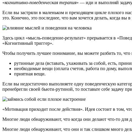
«
когнитивно-поведенческая терапия
» — иди и выполняй задачу
Если вы застряли в маленьком и преходящем цикле плохого нас
это. Конечно, это последнее, что вам хочется делать, когда в
Здесь цикл «мысль-поведение-результат» прерывается в «Повед
«Когнитивный триггер».
Чтобы получить лучшее понимание, вы можете разбить то, что в
рутинные дела (вставать, ухаживать за собой, есть, прин
необходимые вещи (оплата счетов, работа по дому, выпол
приятная вещи.
Если вы недостаточно выполняете одну поведенческую категор
пренебрегли своей бьюти-рутиной, то поставьте себе задачу пр
«Мотивация приходит после действия». Идея состоит в том, ч
Многие люди обнаруживают, что когда они делают что-то для д
Многие люди обнаруживают, что они и так слишком много делаю