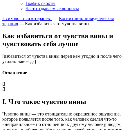
График работы
Часто задаваемые вопросы
Психолог-психотерапевт
—
Когнитивно-поведенческая
терапия
—
Как избавиться от чувства вины
Как избавиться от чувства вины и
чувствовать себя лучше
[избавиться от чувства вины перед кем угодно и после чего
угодно навсегда]
Оглавление
I. Что такое чувство вины
Чувство вины — это отрицательно окрашенное ощущение,
которое появляется после того, как человек сделал что-то
«неправильное» по отношению к другому человеку, людям,
животным, обществу, Богу, группе людей, кому-то мнимому