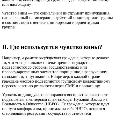
или настоящему.
Чувство вины — это социальный инструмент принуждения,
направленный на модерацию действий индивида или группы
в соответствии с негласными нормами и ориентирами
группы.
II. Где используется чувство вины?
Например,
в рамках государства
граждане, которые делают
то, что «неправильно» с точки зрения государства,
подвергаются со стороны государственных или
прогосударственных элементов порицанию, нравоучениям,
назиданиям, запугиванию. Например, в каждой стране
граждане массово подвергаются групповому коллективному
переосмыслению реальности через СМИ и пропаганду.
Уровень индивидуального здравого восприятия реальности
подавляется, а на первый план выходит Нужный Взгляд на
Реальность в Обществе (НВРО). Те граждане, которые идут
по пути конформизма, принимая на себя НВРО, остаются
стабильными ресурсами государства и становятся