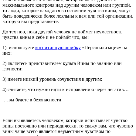
максимального контроля над другим человеком или группой,
то люди, которые находятся в состоянии чувства вины, могут
быть поведенчески более лояльны к вам или той организации,
которую вы представляете.
До тех пор, пока другой человек не поймет неуместность
чувства вины в себе и не поймёт что, вы:
1) используете
когнитивную ошибку
«Персонализация» на
них;
2) являетесь представителем культа Вины по знанию или
глупости;
3) имеете низкий уровень сочувствия к другим;
4) считаете, что нужно идти к исправлению через негатив…
…вы будете в безопасности.
Если вы являетесь человеком, который испытывает чувство
вины постоянно или периодически, то скажу вам, что чувство
вины чаще всего является неуместным чувством по