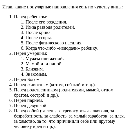
Итак, какие популярные направления есть по чувству вины:
Перед ребенком:
После его рождения.
Из-за развода родителей.
После крика.
После ссоры.
После физического насилия.
Когда что-либо «недодали» ребенку.
Перед умершим:
Мужем или женой.
Мамой или папой.
Близким.
Знакомым.
Перед Богом.
Перед животным (котом, собакой и т. д.).
Перед родственником (родителями, мамой, отцом,
братом, сестрой и др.).
Перед парнем.
Перед девушкой.
Перед собой (за лень, за тревогу, из-за алкоголя, за
безработность, за слабость, за малый заработок, за плач,
за хамство, за то, что причинили себе или другому
человеку вред и пр.).