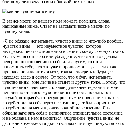
близкому человеку о своих ближайших планах.
В зависимости от вашего пола можете поменять слова,
написанные ниже. Ответ на автоматические мысли по
чувству вины:
«Я не обязана испытывать чувство вины за что-либо вообще.
Чувство вины — это неуместное чувство, которое
несправедливо по отношению к себе и своему самочувствию.
Если у меня есть вера или убеждение, что я что-то сделала
неверно по отношению к себе или другим, то стоит
напомнить себе, что это уже в прошлом и — да — так как
прошлое не изменить, я могу только смотреть в будущее,
находясь здесь и сейчас. От того, что я буду испытывать
чувство вины, мне легче не станет и другим тоже. Потому что
чувство вины дает мне сильные душевные терзания, и мне
неприятно от этого. Чувство вины не обязано быть той
штукой, которая будет регулировать мое поведение, так как
воздействие на себя через негатив не даст благоприятное
воздействие на меня в долгосрочной перспективе. Я не
обязана загонять себя в неприятное отрицательное состояние
и не обязана в нем находиться. Ощущение чувства вины не
даст мне возможности двигаться дальше и лучше чувствовать