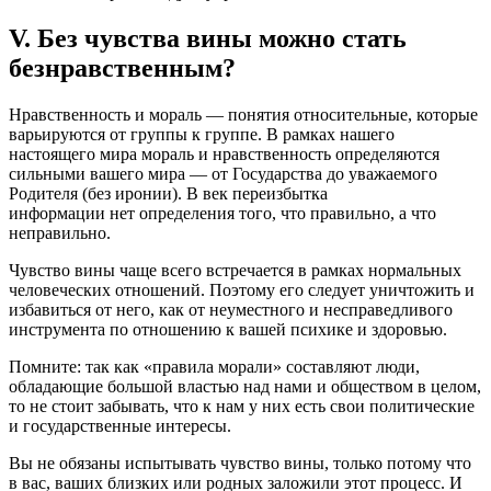
V. Без чувства вины можно стать
безнравственным?
Нравственность и мораль — понятия относительные, которые
варьируются от группы к группе. В рамках нашего
настоящего мира мораль и нравственность определяются
сильными вашего мира — от Государства до уважаемого
Родителя (без иронии). В век переизбытка
информации
нет
определения того, что правильно, а что
неправильно.
Чувство вины чаще всего встречается в рамках нормальных
человеческих отношений. Поэтому его следует уничтожить и
избавиться от него, как от неуместного и несправедливого
инструмента по отношению к вашей психике и здоровью.
Помните: так как «правила морали» составляют люди,
обладающие большой властью над нами и обществом в целом,
то не стоит забывать, что к нам у них есть свои политические
и государственные интересы.
Вы не обязаны испытывать чувство вины, только потому что
в вас, ваших близких или родных заложили этот процесс. И