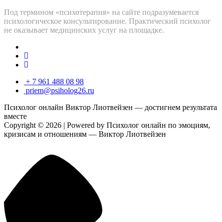
Под термином «психотерапия» на сайте подразумевается
психологическое консультирование. Практический психолог
не оказывает медицинских услуг на площадке.
+ 7 961 488 08 98
priem@psiholog26.ru
Психолог онлайн Виктор Лиотвейзен — достигнем результата
вместе
Copyright © 2026 | Powered by Психолог онлайн по эмоциям,
кризисам и отношениям — Виктор Лиотвейзен