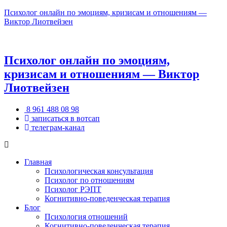
Психолог онлайн по эмоциям, кризисам и отношениям —
Виктор Лиотвейзен
Психолог онлайн по эмоциям,
кризисам и отношениям — Виктор
Лиотвейзен
8 961 488 08 98
записаться в вотсап
телеграм-канал
Главная
Психологическая консультация
Психолог по отношениям
Психолог РЭПТ
Когнитивно-поведенческая терапия
Блог
Психология отношений
Когнитивно-поведенческая терапия