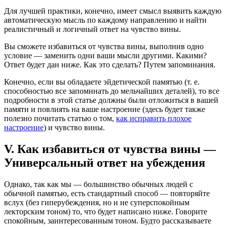
Для лучшей практики, конечно, имеет смысл выявить каждую
автоматическую мысль по каждому направлению и найти
реалистичный и логичный ответ на чувство вины.
Вы сможете избавиться от чувства вины, выполнив одно
условие — заменить одни ваши мысли другими. Какими?
Ответ будет дан ниже. Как это сделать? Путем запоминания.
Конечно, если вы обладаете эйдетической памятью (т. е.
способностью все запоминать до мельчайших деталей), то все
подробности в этой статье должны были отложиться в вашей
памяти и повлиять на ваше настроение (здесь будет также
полезно почитать статью о том,
как исправить плохое
настроение
) и чувство вины.
V. Как избавиться от чувства вины —
Универсальный ответ на убеждения
Однако, так как мы — большинство обычных людей с
обычной памятью, есть стандартный способ — повторяйте
вслух (без гиперубеждения, но и не суперспокойным
лекторским тоном) то, что будет написано ниже. Говорите
спокойным, заинтересованным тоном. Будто рассказываете