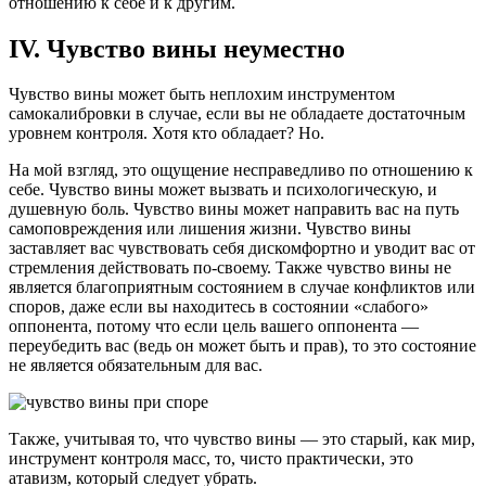
отношению к себе и к другим.
IV. Чувство вины неуместно
Чувство вины может быть неплохим инструментом
самокалибровки в случае, если вы не обладаете достаточным
уровнем контроля. Хотя кто обладает? Но.
На мой взгляд, это ощущение несправедливо по отношению к
себе. Чувство вины может вызвать и психологическую, и
душевную боль. Чувство вины может направить вас на путь
самоповреждения или лишения жизни. Чувство вины
заставляет вас чувствовать себя дискомфортно и уводит вас от
стремления действовать по-своему. Также чувство вины не
является благоприятным состоянием в случае конфликтов или
споров, даже если вы находитесь в состоянии «слабого»
оппонента, потому что если цель вашего оппонента —
переубедить вас (ведь он может быть и прав), то это состояние
не является обязательным для вас.
Также, учитывая то, что чувство вины — это старый, как мир,
инструмент контроля масс, то, чисто практически, это
атавизм, который следует убрать.