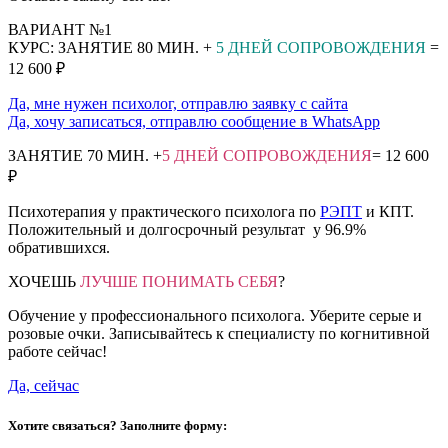
ВАРИАНТ №1
КУРС: ЗАНЯТИЕ 80 МИН. +
5 ДНЕЙ СОПРОВОЖДЕНИЯ
=
12 600 ₽
Да, мне нужен психолог, отправлю заявку с сайта
Да, хочу записаться, отправлю сообщение в WhatsApp
ЗАНЯТИЕ 70 МИН. +
5 ДНЕЙ СОПРОВОЖДЕНИЯ
= 12 600
₽
Психотерапия у практического психолога по
РЭПТ
и КПТ.
Положительный и долгосрочный результат у 96.9%
обратившихся.
ХОЧЕШЬ
ЛУЧШЕ ПОНИМАТЬ СЕБЯ
?
Обучение у профессионального психолога. Уберите серые и
розовые очки. Записывайтесь к специалисту по когнитивной
работе сейчас!
Да, сейчас
Хотите связаться? Заполните форму: