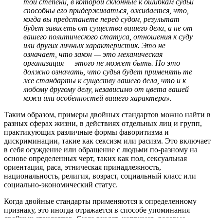
той степени, в которой склонные к ошибкам судьи
способны его придерживаться, ожидается, что,
когда вы предстанете перед судом, результат
будет зависеть от существа вашего дела, а не от
вашего политического статуса, отношения к суду
или других личных характеристик. Это не
означает, что закон — это механическая
организация — этого не может быть. Но это
должно означать, что судья будет применять те
же стандарты к существу вашего дела, что и к
любому другому делу, независимо от цвета вашей
кожи или особенностей вашего характера».
Таким образом, примеры двойных стандартов можно найти в
разных сферах жизни, в действиях отдельных лиц и групп,
практикующих различные формы фаворитизма и
дискриминации, такие как сексизм или расизм. Это включает
в себя осуждение или обращение с людьми по-разному на
основе определенных черт, таких как пол, сексуальная
ориентация, раса, этническая принадлежность,
национальность, религия, возраст, социальный класс или
социально-экономический статус.
Когда двойные стандарты применяются к определенному
признаку, это иногда отражается в способе упоминания