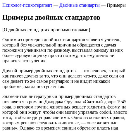
Психолог-психотерапевт
—
Двойные стандарты
—
Примеры
Примеры двойных стандартов
[О двойных стандартах простыми словами]
Одним из примеров двойных стандартов является учитель,
который без уважительной причины обращается с двумя
похожими учениками по-разному, выставляя одному из них
более суровую оценку просто потому, что ему лично не
нравится этот ученик.
Другой пример двойных стандартов — это человек, который
критикует других за то, что они делают что-то, даже если он
сам делает то же самое регулярно и не видит никакой
проблемы, когда поступает так.
Знаменитый литературный пример двойных стандартов
появляется в романе Джорджа Оруэлла «Скотный двор» 1945
года, в котором группа животных решает захватить ферму, на
которой они живут, чтобы они могли управлять собой, вместо
того, чтобы люди управляли ими. Одно из основных правил,
которым решают следовать животные, — «все животные
равны». Однако со временем свиньи обретают власть над