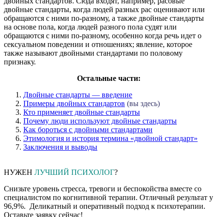
двойных стандартов. Сюда входят, например, расовые
двойные стандарты, когда людей разных рас оценивают или
обращаются с ними по-разному, а также двойные стандарты
на основе пола, когда людей разного пола судят или
обращаются с ними по-разному, особенно когда речь идет о
сексуальном поведении и отношениях; явление, которое
также называют двойными стандартами по половому
признаку.
Остальные части:
Двойные стандарты — введение
Примеры двойных стандартов
(вы здесь)
Кто применяет двойные стандарты
Почему люди используют двойные стандарты
Как бороться с двойными стандартами
Этимология и история термина «двойной стандарт»
Заключения и выводы
НУЖЕН
ЛУЧШИЙ ПСИХОЛОГ
?
Снизьте уровень стресса, тревоги и беспокойства вместе со
специалистом по когнитивной терапии.
Отличный результат у
96,9%. Деликатный и оперативный подход к психотерапии.
Оставьте заявку сейчас!