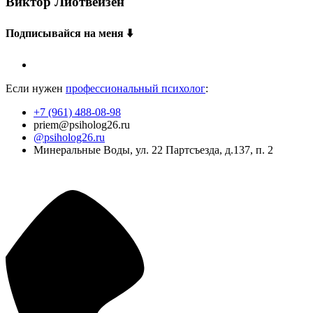
Виктор Лиотвейзен
Подписывайся на меня ⬇️
Если нужен
профессиональный психолог
:
+7 (961) 488-08-98
priem@psiholog26.ru
@psiholog26.ru
Минеральные Воды, ул. 22 Партсъезда, д.137, п. 2