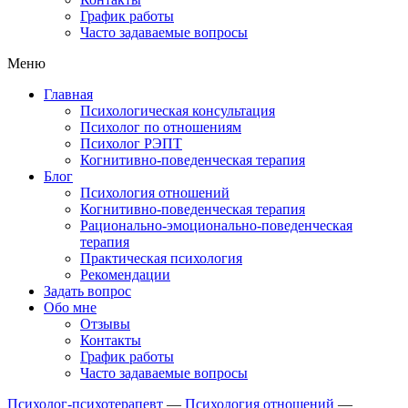
График работы
Часто задаваемые вопросы
Меню
Главная
Психологическая консультация
Психолог по отношениям
Психолог РЭПТ
Когнитивно-поведенческая терапия
Блог
Психология отношений
Когнитивно-поведенческая терапия
Рационально-эмоционально-поведенческая
терапия
Практическая психология
Рекомендации
Задать вопрос
Обо мне
Отзывы
Контакты
График работы
Часто задаваемые вопросы
Психолог-психотерапевт
—
Психология отношений
—