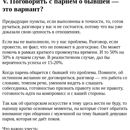
V. Поговорить с парнем о бывшей —
это вариант?
Предыдущие пункты, если выполнены в точности, то, готов
ручаться, разговора у вас и не состоится, потому что вы уже
доказали свою ценность в отношениях.
Если вы не выполнили, то у нас проблема. Разговор, если
провести, не факт, что он поможет в долгосроке. Он может
помочь в рамках краткого промежутка времени. И то 50% на
50% в лучшем случае. В реалистичном случае, дал бы
вероятность успеха от 15-20%.
Когда парень общается с бывшей это проблема. Помните, об
истинном желании не договориться, разговор — это работа со
словами, темпом речи, умением видеть и слышать
собеседника, готовностью признать правоту или не правоту,
готовность идти на компромисс и с вашей стороны.
Так как об ораторском искусстве я тему здесь вести не буду, то
напишу кратко основные моменты, на которые стоит обратить
внимание при общении с мужчиной на тему бывшей девушки
парня, которая не даёт покоя.
Что важно учесть: