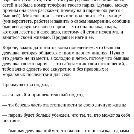
сетей и забыла номер телефона твоего парня. (думаю, между
прочим она сама расскажет, почему ваш парень общается с
бывшей). Можешь пригласить или подловить её на улице
(университете, работе) и заявить о своем намерении, сообщив
бывшей девушке своего парня — что она шлюха, тварь,
которая лезет не в свое дело, поэтому ей стоит исчезнуть и
заняться своей жизнью. Продави и нагни её.
Короче, важно дать знать своим поведением, что бывшая
девушка, которая общается с твоим парнем лишняя. Нужно
это делать не из мести, а холодно и чётко, потому что бывшая
девушка твоего парня — это саботажник твоих отношений, а
тебе важно сделать всё аккуратно и без правовых и
моральных последствий для себя.
Преимущества подхода:
— сильный и привлекательный подход;
— ты берешь часть ответственности за свою личную жизнь;
— парень будет больше убежден, что ты, та, кто может за себя
постоять;
— бывшая девушка поймет, что жизнь, это не сказка, а драмы