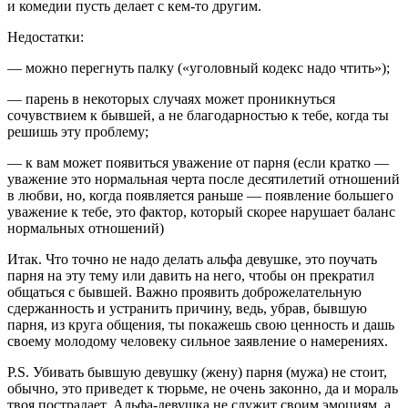
и комедии пусть делает с кем-то другим.
Недостатки:
— можно перегнуть палку («уголовный кодекс надо чтить»);
— парень в некоторых случаях может проникнуться
сочувствием к бывшей, а не благодарностью к тебе, когда ты
решишь эту проблему;
— к вам может появиться уважение от парня (если кратко —
уважение это нормальная черта после десятилетий отношений
в любви, но, когда появляется раньше — появление большего
уважение к тебе, это фактор, который скорее нарушает баланс
нормальных отношений)
Итак. Что точно не надо делать альфа девушке, это поучать
парня на эту тему или давить на него, чтобы он прекратил
общаться с бывшей. Важно проявить доброжелательную
сдержанность и устранить причину, ведь, убрав, бывшую
парня, из круга общения, ты покажешь свою ценность и дашь
своему молодому человеку сильное заявление о намерениях.
P.S. Убивать бывшую девушку (жену) парня (мужа) не стоит,
обычно, это приведет к тюрьме, не очень законно, да и мораль
твоя пострадает. Альфа-девушка не служит своим эмоциям, а