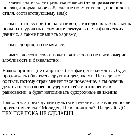
— значит быть более привлекательной (не до размазанной
шлюхи, а нормальное соблюдение норм гигиены, внешности,
стиля, соответствующему вам);
— быть интересной (не навязчивой, а интересной. Это значик
повышать уровень своих интеллектуальных и физических
данных, а также повышать харизму);
— быть доброй, но не мямлей;
— иметь достоинство и показывать его (но не высокомерие,
злобливость и бахвальство);
Важно принять (не смириться) тот факт, что мужчина, будет
продолжать общаться с другими девушками. Не надо это
бояться, потому страх меняет твое поведение, а ты будешь
делать то, что скорее не удержит тебя и отношения в
равновесии, а будет напоминать судорожные движения.
Выполнила предыдущие пункты в течение 3-х месяцев после
прочтения статьи? Молодец. Не выполнила? Не делай, ДО
ТЕХ ПОР ПОКА НЕ СДЕЛАЕШЬ.