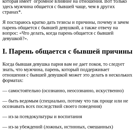
которая имеет огромное влияние на отношения. Вот только
здесь мужчина общается с бывшей чаще, чем в других
странах*.
Я постараюсь кратко дать тезисы и причины, почему и зачем
парень общается с бывшей девушкой, а также отвечу на
вопрос: «Что делать, когда парень общается с бывшей
девушкой?».
I. Парень общается с бывшей причины
Когда бывшая девушка парня вам не дает покоя, то следует
знать, что мужчина, парень, который поддерживает
отношения с бывшей девушкой может это делать в нескольких
форматах:
— самостоятельно (осознанно, неосознанно, искуственно)
— быть ведомым (специально, потому что так проще или не
осознавать всех последствий своего поведения)
— из-за псевдокультуры и воспитания
— из-за убеждений (ложных, истинных, смешанных)