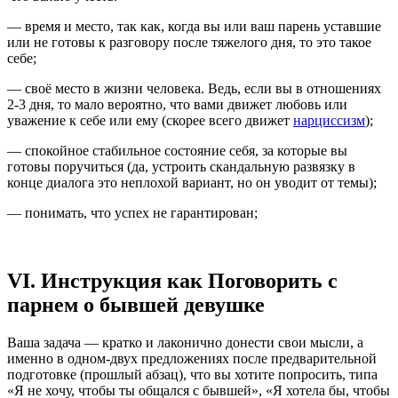
— время и место, так как, когда вы или ваш парень уставшие
или не готовы к разговору после тяжелого дня, то это такое
себе;
— своё место в жизни человека. Ведь, если вы в отношениях
2-3 дня, то мало вероятно, что вами движет любовь или
уважение к себе или ему (скорее всего движет
нарциссизм
);
— спокойное стабильное состояние себя, за которые вы
готовы поручиться (да, устроить скандальную развязку в
конце диалога это неплохой вариант, но он уводит от темы);
— понимать, что успех не гарантирован;
VI. Инструкция как Поговорить с
парнем о бывшей девушке
Ваша задача — кратко и лаконично донести свои мысли, а
именно в одном-двух предложениях после предварительной
подготовке (прошлый абзац), что вы хотите попросить, типа
«Я не хочу, чтобы ты общался с бывшей», «Я хотела бы, чтобы