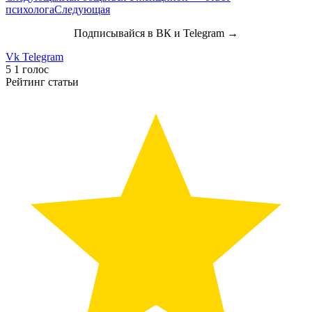
психолога
Следующая
Подписывайся в ВК и Telegram →
Vk
Telegram
5
1
голос
Рейтинг статьи