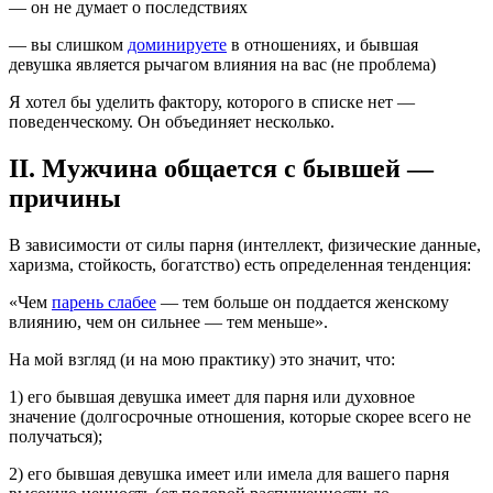
— он не думает о последствиях
— вы слишком
доминируете
в отношениях, и бывшая
девушка является рычагом влияния на вас (не проблема)
Я хотел бы уделить фактору, которого в списке нет —
поведенческому. Он объединяет несколько.
II. Мужчина общается с бывшей —
причины
В зависимости от силы парня (интеллект, физические данные,
харизма, стойкость, богатство) есть определенная тенденция:
«Чем
парень слабее
— тем больше он поддается женскому
влиянию, чем он сильнее — тем меньше».
На мой взгляд (и на мою практику) это значит, что:
1) его бывшая девушка имеет для парня или духовное
значение (долгосрочные отношения, которые скорее всего не
получаться);
2) его бывшая девушка имеет или имела для вашего парня