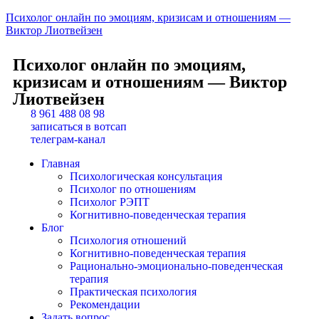
Психолог онлайн по эмоциям, кризисам и отношениям —
Виктор Лиотвейзен
Психолог онлайн по эмоциям,
кризисам и отношениям — Виктор
Лиотвейзен
8 961 488 08 98
записаться в вотсап
телеграм-канал
Главная
Психологическая консультация
Психолог по отношениям
Психолог РЭПТ
Когнитивно-поведенческая терапия
Блог
Психология отношений
Когнитивно-поведенческая терапия
Рационально-эмоционально-поведенческая
терапия
Практическая психология
Рекомендации
Задать вопрос