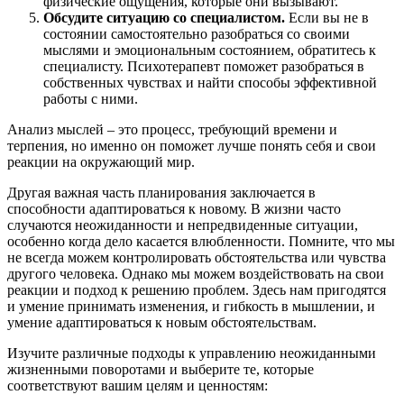
физические ощущения, которые они вызывают.
Обсудите ситуацию со специалистом.
Если вы не в
состоянии самостоятельно разобраться со своими
мыслями и эмоциональным состоянием, обратитесь к
специалисту. Психотерапевт поможет разобраться в
собственных чувствах и найти способы эффективной
работы с ними.
Анализ мыслей – это процесс, требующий времени и
терпения, но именно он поможет лучше понять себя и свои
реакции на окружающий мир.
Другая важная часть планирования заключается в
способности адаптироваться к новому. В жизни часто
случаются неожиданности и непредвиденные ситуации,
особенно когда дело касается влюбленности. Помните, что мы
не всегда можем контролировать обстоятельства или чувства
другого человека. Однако мы можем воздействовать на свои
реакции и подход к решению проблем. Здесь нам пригодятся
и умение принимать изменения, и гибкость в мышлении, и
умение адаптироваться к новым обстоятельствам.
Изучите различные подходы к управлению неожиданными
жизненными поворотами и выберите те, которые
соответствуют вашим целям и ценностям: