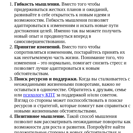
Гибкость мышления.
Вместо того чтобы
придерживаться жестких планов и ожиданий,
развивайте в себе открытость к новым идеям и
возможностям. Гибкость мышления позволяет
адаптироваться к изменениям и искать новые пути
достижения целей. Именно так вы можете получить
новый опыт и продвинуться вперед в
самосовершенствовании.
Принятие изменений.
Вместо того чтобы
сопротивляться изменениям, постарайтесь принять их
как неотъемлемую часть жизни. Понимание того, что
изменения – это нормально, помогает снизить стресс и
позволяет лучше адаптироваться к новым
обстоятельствам.
Поиск ресурсов и поддержки.
Когда вы сталкиваетесь с
неожиданными жизненными поворотами, важно не
оставаться в одиночестве. Обратитесь к друзьям, семье
или
психологу КПТ
за поддержкой и/или советом.
Взгляд со стороны может поспособствовать в поиске
ресурсов и стратегий, которые помогут вам справиться с
новыми жизненными обстоятельствами.
Позитивное мышление.
Такой способ мышления
позволит вам рассматривать неожиданные повороты как
возможности для роста и развития. Попробуйте найти
положительные стороны в новых обстоятельствах и