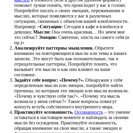
поможет лучше понять, что происходит у вас в голове.
Попробуйте писать о своих эмоциях, переживаниях и
мыслях, которые появляются у вас в различных
ситуациях, связанных с объектом вашей влюбленности.
Например: «
Ситуация:
Сегодня в кафе я влюбился в
девушку.
Мысли:
Она очень красивая… Но зачем мне
это сейчас?
Эмоции:
Смятение, злость на самого себя (и
пр.)»
Анализируйте паттерны мышления.
Обратите
внимание на повторяющиеся мысли или темы в ваших
записях. Это могут быть как положительные, так и
отрицательные паттерны. Попробуйте понять, что
вызывает эти мысли и как они влияют на ваше
состояние.
Задайте себе вопрос: «Почему?».
Обнаружив у себя
определенные мысли или эмоции, попробуйте найти
причины, по которым эти эмоции или мысли возникли.
«Почему я чувствую себя так?», «Почему эта мысль
возникла у меня сейчас?» Такие вопросы помогут
копнуть вглубь собственного внутреннего мира.
Практикуйте осознанность.
Осознанность
– это умение
оставаться в настоящем моменте и наблюдать за своими
мысли без осуждения. Практикуйте осознанность,
обращая внимание на свои мысли, а также эмоции и