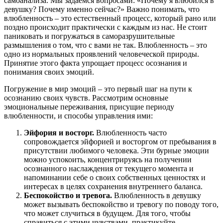
самоанализа. Мы задаемся вопросами: «Почему я влюбился в
девушку? Почему именно сейчас?» Важно понимать, что
влюбленность – это естественный процесс, который рано или
поздно происходит практически с каждым из нас. Не стоит
паниковать и погружаться в саморазрушительные
размышления о том, что с вами не так. Влюбленность – это
одно из нормальных проявлений человеческой природы.
Принятие этого факта упрощает процесс осознания и
понимания своих эмоций.
Погружение в мир эмоций – это первый шаг на пути к
осознанию своих чувств. Рассмотрим основные
эмоциональные переживания, присущие периоду
влюбленности, и способы управления ими:
Эйфория и восторг.
Влюбленность часто
сопровождается эйфорией и восторгом от пребывания в
присутствии любимого человека. Эти бурные эмоции
можно успокоить, концентрируясь на получении
осознанного наслаждения от текущего момента и
напоминании себе о своих собственных ценностях и
интересах в целях сохранения внутреннего баланса.
Беспокойство и тревога.
Влюбленность в девушку
может вызывать беспокойство и тревогу по поводу того,
что может случиться в будущем. Для того, чтобы
справиться с этими чувствами, практикуйте