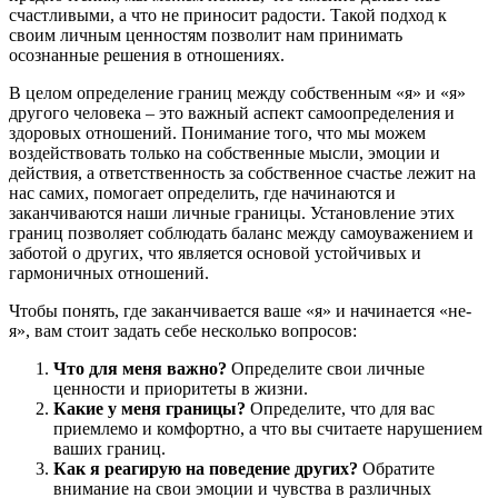
счастливыми, а что не приносит радости. Такой подход к
своим личным ценностям позволит нам принимать
осознанные решения в отношениях.
В целом определение границ между собственным «я» и «я»
другого человека – это важный аспект самоопределения и
здоровых отношений. Понимание того, что мы можем
воздействовать только на собственные мысли, эмоции и
действия, а ответственность за собственное счастье лежит на
нас самих, помогает определить, где начинаются и
заканчиваются наши личные границы. Установление этих
границ позволяет соблюдать баланс между самоуважением и
заботой о других, что является основой устойчивых и
гармоничных отношений.
Чтобы понять, где заканчивается ваше «я» и начинается «не-
я», вам стоит задать себе несколько вопросов:
Что для меня важно?
Определите свои личные
ценности и приоритеты в жизни.
Какие у меня границы?
Определите, что для вас
приемлемо и комфортно, а что вы считаете нарушением
ваших границ.
Как я реагирую на поведение других?
Обратите
внимание на свои эмоции и чувства в различных