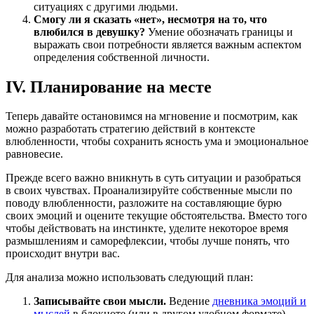
ситуациях с другими людьми.
Смогу ли я сказать «нет», несмотря на то, что
влюбился в девушку?
Умение обозначать границы и
выражать свои потребности является важным аспектом
определения собственной личности.
IV. Планирование на месте
Теперь давайте остановимся на мгновение и посмотрим, как
можно разработать стратегию действий в контексте
влюбленности, чтобы сохранить ясность ума и эмоциональное
равновесие.
Прежде всего важно вникнуть в суть ситуации и разобраться
в своих чувствах. Проанализируйте собственные мысли по
поводу влюбленности, разложите на составляющие бурю
своих эмоций и оцените текущие обстоятельства. Вместо того
чтобы действовать на инстинкте, уделите некоторое время
размышлениям и саморефлексии, чтобы лучше понять, что
происходит внутри вас.
Для анализа можно использовать следующий план:
Записывайте свои мысли.
Ведение
дневника эмоций и
мыслей
в блокноте (или в другом удобном формате)