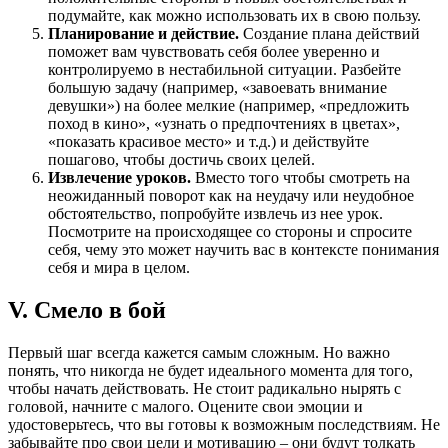
подумайте, как можно использовать их в свою пользу.
Планирование и действие.
Создание плана действий
поможет вам чувствовать себя более уверенно и
контролируемо в нестабильной ситуации. Разбейте
большую задачу (например, «завоевать внимание
девушки») на более мелкие (например, «предложить
поход в кино», «узнать о предпочтениях в цветах»,
«показать красивое место» и т.д.) и действуйте
пошагово, чтобы достичь своих целей.
Извлечение уроков.
Вместо того чтобы смотреть на
неожиданный поворот как на неудачу или неудобное
обстоятельство, попробуйте извлечь из нее урок.
Посмотрите на происходящее со стороны и спросите
себя, чему это может научить вас в контексте понимания
себя и мира в целом.
V. Смело в бой
Первый шаг всегда кажется самым сложным. Но важно
понять, что никогда не будет идеального момента для того,
чтобы начать действовать. Не стоит радикально нырять с
головой, начните с малого. Оцените свои эмоции и
удостоверьтесь, что вы готовы к возможным последствиям. Не
забывайте про свои цели и мотивацию – они будут толкать