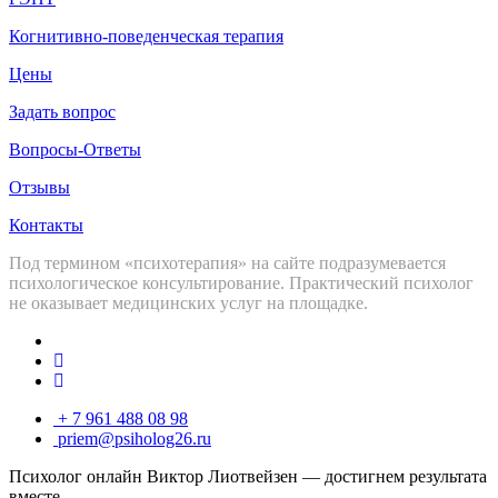
Когнитивно-поведенческая терапия
Цены
Задать вопрос
Вопросы-Ответы
Отзывы
Контакты
Под термином «психотерапия» на сайте подразумевается
психологическое консультирование. Практический психолог
не оказывает медицинских услуг на площадке.
+ 7 961 488 08 98
priem@psiholog26.ru
Психолог онлайн Виктор Лиотвейзен — достигнем результата
вместе