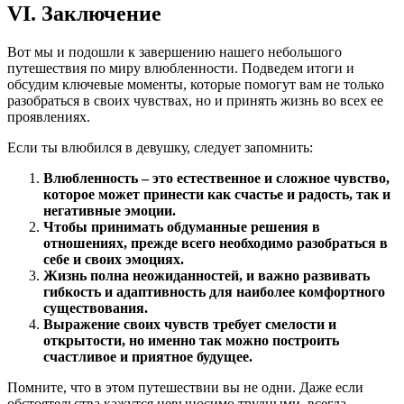
VI. Заключение
Вот мы и подошли к завершению нашего небольшого
путешествия по миру влюбленности. Подведем итоги и
обсудим ключевые моменты, которые помогут вам не только
разобраться в своих чувствах, но и принять жизнь во всех ее
проявлениях.
Если ты влюбился в девушку, следует запомнить:
Влюбленность – это естественное и сложное чувство,
которое может принести как счастье и радость, так и
негативные эмоции.
Чтобы принимать обдуманные решения в
отношениях, прежде всего необходимо разобраться в
себе и своих эмоциях.
Жизнь полна неожиданностей, и важно развивать
гибкость и адаптивность для наиболее комфортного
существования.
Выражение своих чувств требует смелости и
открытости, но именно так можно построить
счастливое и приятное будущее.
Помните, что в этом путешествии вы не одни. Даже если
обстоятельства кажутся невыносимо трудными, всегда