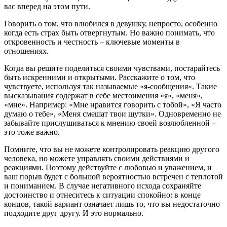
вас вперед на этом пути.
Говорить о том, что влюбился в девушку, непросто, особенно
когда есть страх быть отвергнутым. Но важно понимать, что
откровенность и честность – ключевые моменты в
отношениях.
Когда вы решите поделиться своими чувствами, постарайтесь
быть искренними и открытыми. Расскажите о том, что
чувствуете, используя так называемые «я-сообщения». Такие
высказывания содержат в себе местоимения «я», «меня»,
«мне». Например: «Мне нравится говорить с тобой», «Я часто
думаю о тебе», «Меня смешат твои шутки». Одновременно не
забывайте прислушиваться к мнению своей возлюбленной –
это тоже важно.
Помните, что вы не можете контролировать реакцию другого
человека, но можете управлять своими действиями и
реакциями. Поэтому действуйте с любовью и уважением, и
ваш порыв будет с большой вероятностью встречен с теплотой
и пониманием. В случае негативного исхода сохраняйте
достоинство и отнеситесь к ситуации спокойно: в конце
концов, такой вариант означает лишь то, что вы недостаточно
подходите друг другу. И это нормально.