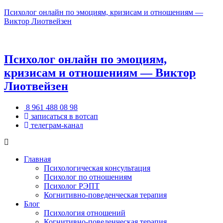
Психолог онлайн по эмоциям, кризисам и отношениям —
Виктор Лиотвейзен
Психолог онлайн по эмоциям,
кризисам и отношениям — Виктор
Лиотвейзен
8 961 488 08 98
записаться в вотсап
телеграм-канал
Главная
Психологическая консультация
Психолог по отношениям
Психолог РЭПТ
Когнитивно-поведенческая терапия
Блог
Психология отношений
Когнитивно-поведенческая терапия