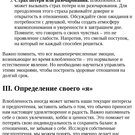
Страх потери или разочарования.
Влюбленность
может вызывать страх потери или разочарования. Для
преодоления этого страха развивайте доверие и
открытость в отношениях. Обсуждайте свои ожидания и
потребности с девушкой, чтобы создать атмосферу
взаимопонимания и уверенности в завтрашнем дне.
Помните, что говорить о своих чувствах – это не
проявление слабости. Напротив, это смелый поступок,
на который не каждый способен решиться.
Важно помнить, что все вышеперечисленные эмоции,
возникающие во время влюбленности – это нормальное и
естественное явление. Но необходимо научиться управлять
этими эмоциями, чтобы построить здоровые отношения на
долгий срок.
III. Определение своего «я»
Влюбленность иногда может затмить наши текущие интересы
и предпочтения, заставить забыть о том, что обычно приносит
нам настоящее удовлетворение и радость. Важно напоминать
себе о своих увлечениях, хобби и ценностях. Это поможет не
потерять свою индивидуальность и сохранить баланс в
отношениях, не забывая о себе. Исследуя собственные
предпочтения, мы можем понять, что именно делает нас