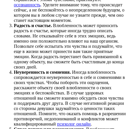
осознанность
. Уделите внимание тому, что происходит
сейчас, а не беспокойтесь о неопределенном будущем, о
котором вы в любом случае не узнаете прежде, чем оно
станет настоящим моментом.
Радость и счастье.
Влюбленность может приносить
радость и счастье, которые иногда трудно описать
словами. Не отказывайте себе в этих эмоциях, ведь
именно они положительно влияют на наш организм.
Позвольте себе испытать эти чувства и подумайте, что
еще в жизни может принести вам такие приятные
эмоции. Когда радость перестанет быть привязанной к
одному объекту, вы сможете быть счастливым до конца
своих дней.
Неуверенность и сомнения.
Иногда влюбленность
сопровождается неуверенностью в себе и сомнениями в
своих чувствах. Чтобы побороть эти ощущения,
расскажите объекту своей влюбленности о своих
эмоциях и беспокойствах. В случае здоровых
отношений вы сможете взаимно обсудить свои чувства
и поддержать друг друга. В случае негативной реакции
со стороны девушки задумайтесь о ценности таких
отношений. Помните, что оказать помощь в разрешении
противоречий, недопониманий и конфликтов может
квалифицированный
психолог онлайн
.