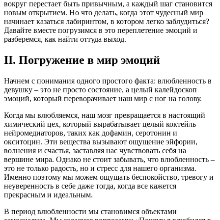
вокруг перестает быть привычным, а каждый шаг становится
новым открытием. Но что делать, когда этот чудесный мир
начинает казаться лабиринтом, в котором легко заблудиться?
Давайте вместе погрузимся в это переплетение эмоций и
разберемся, как найти оттуда выход.
II. Погружение в мир эмоций
Начнем с понимания одного простого факта: влюбленность в
девушку – это не просто состояние, а целый калейдоскоп
эмоций, который переворачивает наш мир с ног на голову.
Когда мы влюбляемся, наш мозг превращается в настоящий
химический цех, который вырабатывает целый коктейль
нейромедиаторов, таких как дофамин, серотонин и
окситоцин. Эти вещества вызывают ощущение эйфории,
волнения и счастья, заставляя нас чувствовать себя на
вершине мира. Однако не стоит забывать, что влюбленность –
это не только радость, но и стресс для нашего организма.
Именно поэтому мы можем ощущать беспокойство, тревогу и
неуверенность в себе даже тогда, когда все кажется
прекрасным и идеальным.
В период влюбленности мы становимся объектами