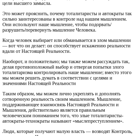
цели высшего замысла.
Это может прояснить, почему тоталитаристы и автократы так
сильно заинтересованы в контроле над нашим мышлением.
Они используют наше мышление, чтобы подорвать/
разрушить/перевернуть мышление Человека.
Когда человек выбирает или обманывается в злом мышлении
— вот что он делает: он способствует искажению реальности
вдали от Настоящей Реальности.
Наоборот, и положительно; мы также можем рассуждать так,
делая противоположный выбор и отвергая попытки злого
тоталитаризма контролировать наше мышление; вместо этого
мы можем решить думать в соответствии с целями и
значениями Настоящей Реальности
Таким образом, мы можем лично укреплять и дополнять
сотворенную реальность своим мышлением. Мышление,
поддерживающее взаимосвязь Настоящей Реальности и
Мышления, действительно является правильным
человеческим пониманием того, что злые тоталитаристы-
автократы-технократы называют «мыслепреступлением».
Люди, которые получают малую власть — возводят Контроль,