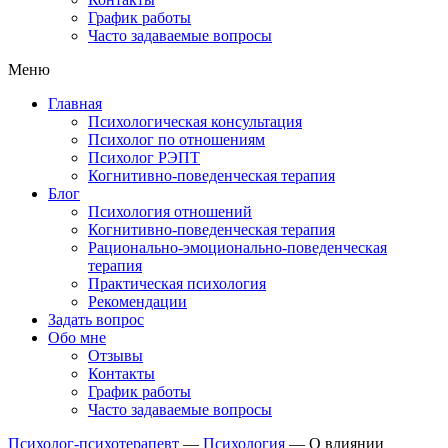
График работы
Часто задаваемые вопросы
Меню
Главная
Психологическая консультация
Психолог по отношениям
Психолог РЭПТ
Когнитивно-поведенческая терапия
Блог
Психология отношений
Когнитивно-поведенческая терапия
Рационально-эмоционально-поведенческая
терапия
Практическая психология
Рекомендации
Задать вопрос
Обо мне
Отзывы
Контакты
График работы
Часто задаваемые вопросы
Психолог-психотерапевт
—
Психология
—
О влиянии