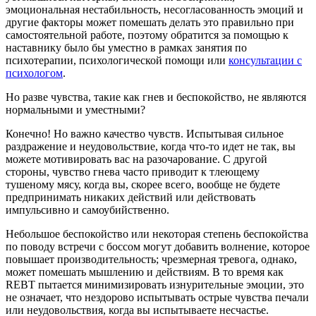
эмоциональная нестабильность, несогласованность эмоций и
другие факторы может помешать делать это правильно при
самостоятельной работе, поэтому обратится за помощью к
наставнику было бы уместно в рамках занятия по
психотерапии, психологической помощи или
консультации с
психологом
.
Но разве чувства, такие как гнев и беспокойство, не являются
нормальными и уместными?
Конечно! Но важно качество чувств. Испытывая сильное
раздражение и неудовольствие, когда что-то идет не так, вы
можете мотивировать вас на разочарование. С другой
стороны, чувство гнева часто приводит к тлеющему
тушеному мясу, когда вы, скорее всего, вообще не будете
предпринимать никаких действий или действовать
импульсивно и самоубийственно.
Небольшое беспокойство или некоторая степень беспокойства
по поводу встречи с боссом могут добавить волнение, которое
повышает производительность; чрезмерная тревога, однако,
может помешать мышлению и действиям. В то время как
REBT пытается минимизировать изнурительные эмоции, это
не означает, что нездорово испытывать острые чувства печали
или неудовольствия, когда вы испытываете несчастье.