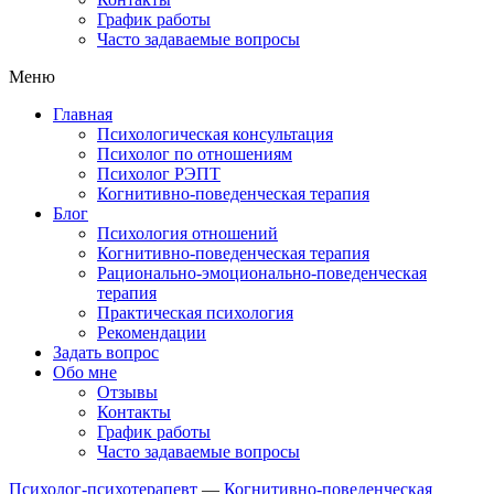
График работы
Часто задаваемые вопросы
Меню
Главная
Психологическая консультация
Психолог по отношениям
Психолог РЭПТ
Когнитивно-поведенческая терапия
Блог
Психология отношений
Когнитивно-поведенческая терапия
Рационально-эмоционально-поведенческая
терапия
Практическая психология
Рекомендации
Задать вопрос
Обо мне
Отзывы
Контакты
График работы
Часто задаваемые вопросы
Психолог-психотерапевт
—
Когнитивно-поведенческая