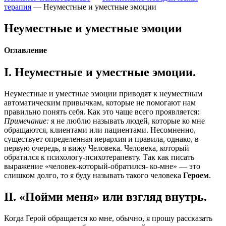
терапия
—
Неуместные и уместные эмоции
Неуместные и уместные эмоции
Оглавление
I. Неуместные и уместные эмоции.
Неуместные и уместные эмоции приводят к неуместным
автоматическим привычкам, которые не помогают нам
правильно понять себя. Как это чаще всего проявляется:
Примечание:
я не люблю называть людей, которые ко мне
обращаются, клиентами или пациентами. Несомненно,
существует определенная иерархия и правила, однако, в
первую очередь, я вижу Человека. Человека, который
обратился к психологу-психотерапевту. Так как писать
выражение «человек-который-
обратился- ко-мне» — это
слишком долго, то я буду называть такого человека
Героем
.
II. «Пойми меня» или взгляд внутрь.
Когда Герой обращается ко мне, обычно, я прошу рассказать