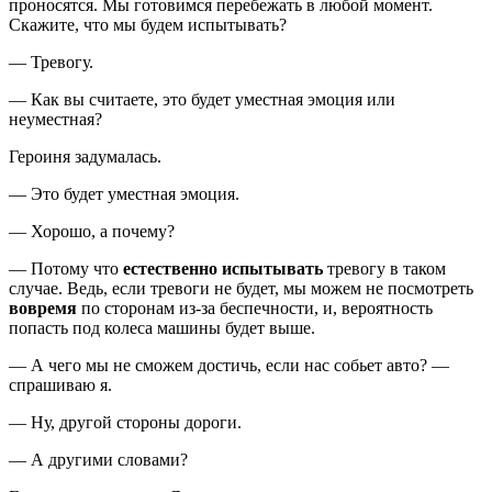
проносятся. Мы готовимся перебежать в любой момент.
Скажите, что мы будем испытывать?
— Тревогу.
— Как вы считаете, это будет уместная эмоция или
неуместная?
Героиня задумалась.
— Это будет уместная эмоция.
— Хорошо, а почему?
— Потому что
естественно испытывать
тревогу в таком
случае. Ведь, если тревоги не будет, мы можем не посмотреть
вовремя
по сторонам из-за беспечности, и, вероятность
попасть под колеса машины будет выше.
— А чего мы не сможем достичь, если нас собьет авто? —
спрашиваю я.
— Ну, другой стороны дороги.
— А другими словами?