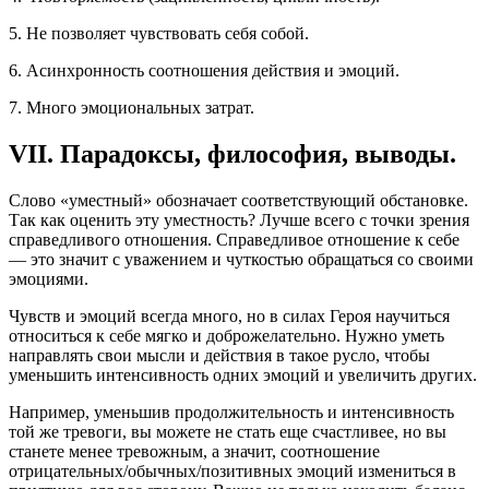
5.
Не позволяет чувствовать себя собой.
6. Асинхронность соотношения действия и эмоций.
7. Много эмоциональных затрат.
VII. Парадоксы, философия, выводы.
Слово «уместный» обозначает соответствующий обстановке.
Так как оценить эту уместность? Лучше всего с точки зрения
справедливого отношения. Справедливое отношение к себе
— это значит с уважением и чуткостью обращаться со своими
эмоциями.
Чувств и эмоций всегда много, но в силах Героя научиться
относиться к себе мягко и доброжелательно. Нужно уметь
направлять свои мысли и действия в такое русло, чтобы
уменьшить интенсивность одних эмоций и увеличить других.
Например, уменьшив продолжительность и интенсивность
той же тревоги, вы можете не стать еще счастливее, но вы
станете менее тревожным, а значит, соотношение
отрицательных/обычных/позитивных эмоций измениться в