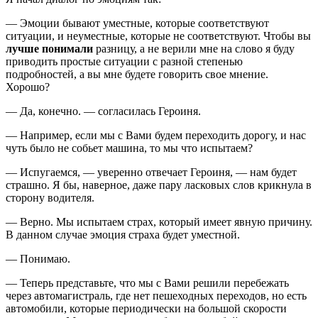
— Эмоции бывают уместные, которые соответствуют
ситуации, и неуместные, которые не соответствуют. Чтобы вы
лучше понимали
разницу, а не верили мне на слово я буду
приводить простые ситуации с разной степенью
подробностей, а вы мне будете говорить свое мнение.
Хорошо?
— Да, конечно. — согласилась Героиня.
— Например, если мы с Вами будем переходить дорогу, и нас
чуть было не собьет машина, то мы что испытаем?
— Испугаемся, — уверенно отвечает Героиня, — нам будет
страшно. Я бы, наверное, даже пару ласковых слов крикнула в
сторону водителя.
— Верно. Мы испытаем страх, который имеет явную причину.
В данном случае эмоция страха будет уместной.
— Понимаю.
— Теперь представьте, что мы с Вами решили перебежать
через автомагистраль, где нет пешеходных переходов, но есть
автомобили, которые периодически на большой скорости