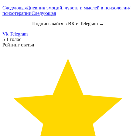
Следующая
Дневник эмоций, чувств и мыслей в психологии/
психотерапии
Следующая
Подписывайся в ВК и Telegram →
Vk
Telegram
5
1
голос
Рейтинг статьи