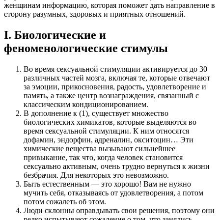
женщинам информацию, которая поможет дать направление в
сторону разумных, здоровых и приятных отношений.
I. Биологические и
феноменологические стимулы
Во время сексуальной стимуляции активируется до 30
различных частей мозга, включая те, которые отвечают
за эмоции, прикосновения, радость, удовлетворение и
память, а также центр вознаграждения, связанный с
классическим кондиционированием.
В дополнение к (1), существует множество
биологических химикатов, которые выделяются во
время сексуальной стимуляции. К ним относятся
дофамин, эндорфин, адреналин, окситоцин… Эти
химические вещества вызывают сильнейшее
привыкание, так что, когда человек становится
сексуально активным, очень трудно вернуться к жизни
безбрачия. Для некоторых это невозможно.
Быть естественным — это хорошо! Вам не нужно
мучить себя, отказываясь от удовлетворения, а потом
потом сожалеть об этом.
Люди склонны оправдывать свои решения, поэтому они
редко испытывают сожаление о том, что занялись