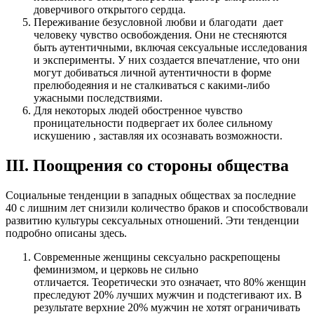
доверчивого открытого сердца.
Переживание безусловной любви и благодати дает
человеку чувство освобождения. Они не стесняются
быть аутентичными, включая сексуальные исследования
и эксперименты. У них создается впечатление, что они
могут добиваться личной аутентичности в форме
прелюбодеяния и не сталкиваться с какими-либо
ужасными последствиями.
Для некоторых людей обостренное чувство
проницательности подвергает их более сильному
искушению , заставляя их осознавать возможности.
III. Поощрения со стороны общества
Социальные тенденции в западных обществах за последние
40 с лишним лет снизили количество браков и способствовали
развитию культуры сексуальных отношений. Эти тенденции
подробно описаны здесь.
Современные женщины сексуально раскрепощены
феминизмом, и церковь не сильно
отличается. Теоретически это означает, что 80% женщин
преследуют 20% лучших мужчин и подстегивают их. В
результате верхние 20% мужчин не хотят ограничивать