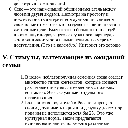
долгосрочных отношений.
Секс — это наименьший общий знаменатель между
любыми двумя людьми. Несмотря на простоту и
повсеместность интернет-коммуникаций, слишком
сложно найти кого-то, кто разделяет ваши ценности и
жизненные цели. Вместо этого большинство людей
просто ищут подходящего сексуального партнера, а
затем занимаются остальными вещами по мере их
поступления. (Это не каламбур.) Интернет это хорошо.
V. Стимулы, вытекающие из ожиданий
семьи
В целом неблагополучная семейная среда создает
множество типов контекстов, которые создают
различные стимулы для незаконных половых
контактов. Это заслуживает отдельного
исследования.
Большинство родителей в России запрещают
своим детям иметь парня или девушку до тех пор,
пока им не исполняется хотя бы 25. Это уже
культурная норма. Также предлагается
использовать или использовать различные