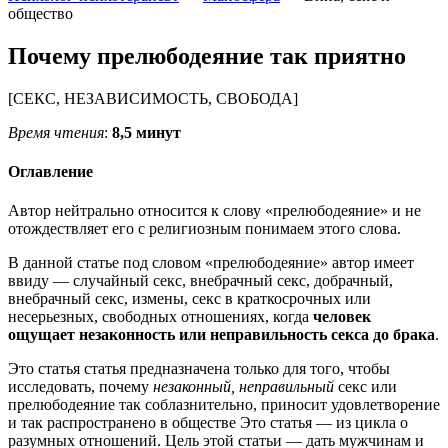
общество
Почему прелюбодеяние так приятно
[СЕКС, НЕЗАВИСИМОСТЬ, СВОБОДА]
Время чтения
:
8,5 минут
Оглавление
Автор нейтрально относится к слову «прелюбодеяние» и не
отождествляет его с религиозным понимаем этого слова.
В данной статье под словом «прелюбодеяние» автор имеет
ввиду — случайный секс, внебрачный секс, добрачный,
внебрачный секс, измены, секс в краткосрочных или
несерьезных, свободных отношениях, когда
человек
ощущает незаконность или неправильность секса до брака
.
Это статья статья предназначена только для того, чтобы
исследовать, почему
незаконный, неправильный
секс или
прелюбодеяние так соблазнительно, приносит удовлетворение
и так распространено в обществе Это статья — из цикла о
разумных отношений. Цель этой статьи — дать мужчинам и