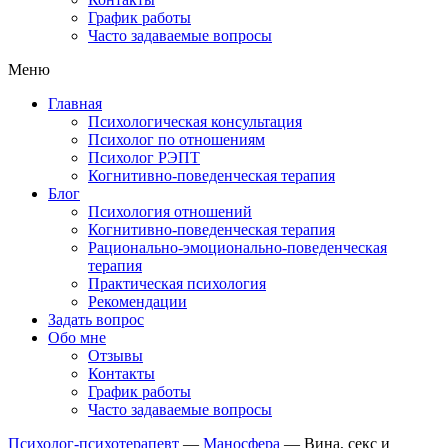
График работы
Часто задаваемые вопросы
Меню
Главная
Психологическая консультация
Психолог по отношениям
Психолог РЭПТ
Когнитивно-поведенческая терапия
Блог
Психология отношений
Когнитивно-поведенческая терапия
Рационально-эмоционально-поведенческая
терапия
Практическая психология
Рекомендации
Задать вопрос
Обо мне
Отзывы
Контакты
График работы
Часто задаваемые вопросы
Психолог-психотерапевт
—
Маносфера
—
Вина, секс и