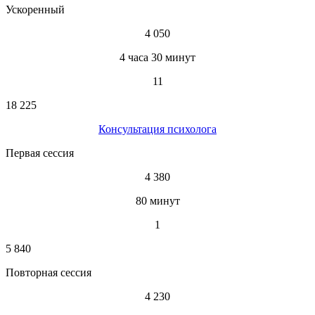
Ускоренный
4 050
4 часа 30 минут
11
18 225
Консультация психолога
Первая сессия
4 380
80 минут
1
5 840
Повторная сессия
4 230