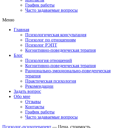
График работы
Часто задаваемые вопросы
Меню
Главная
Психологическая консультация
Психолог по отношениям
Психолог РЭПТ
Когнитивно-поведенческая терапия
Блог
Психология отношений
Когнитивно-поведенческая терапия
Рационально-эмоционально-поведенческая
терапия
Практическая психология
Рекомендации
Задать вопрос
Обо мне
Отзывы
Контакты
График работы
Часто задаваемые вопросы
Психолог-психотерапевт
—
Цена, стоимость