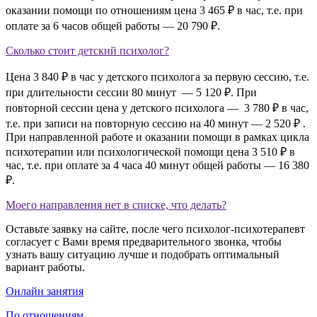
оказании помощи по отношениям цена 3 465 ₽ в час, т.е. при
оплате за 6 часов общей работы — 20 790 ₽.
Сколько стоит детский психолог?
Цена 3 840 ₽ в час у детского психолога за первую сессию, т.е.
при длительности сессии 80 минут — 5 120 ₽. При
повторной сессии цена у детского психолога — 3 780 ₽ в час,
т.е. при записи на повторную сессию на 40 минут — 2 520 ₽ .
При направленной работе и оказании помощи в рамках цикла
психотерапии или психологической помощи цена 3 510 ₽ в
час, т.е. при оплате за 4 часа 40 минут общей работы — 16 380
₽.
Моего направления нет в списке, что делать?
Оставьте заявку на сайте, после чего психолог-психотерапевт
согласует с Вами время предварительного звонка, чтобы
узнать вашу ситуацию лучше и подобрать оптимальный
вариант работы.
Онлайн занятия
По отношениям