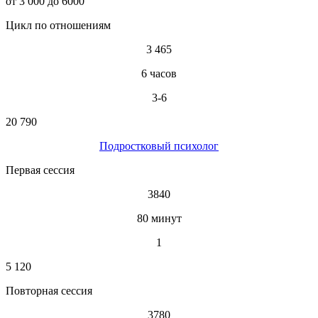
от 3 000 до 6000
Цикл по отношениям
3 465
6 часов
3-6
20 790
Подростковый психолог
Первая сессия
3840
80 минут
1
5 120
Повторная сессия
3780